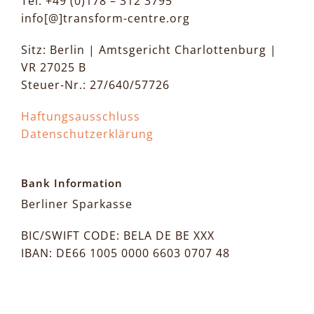
Tel: +49 (0)178 – 312 3795
info[@]transform-centre.org
Sitz: Berlin | Amtsgericht Charlottenburg |
VR 27025 B
Steuer-Nr.: 27/640/57726
Haftungsausschluss
Datenschutzerklärung
Bank Information
Berliner Sparkasse
BIC/SWIFT CODE: BELA DE BE XXX
IBAN: DE66 1005 0000 6603 0707 48