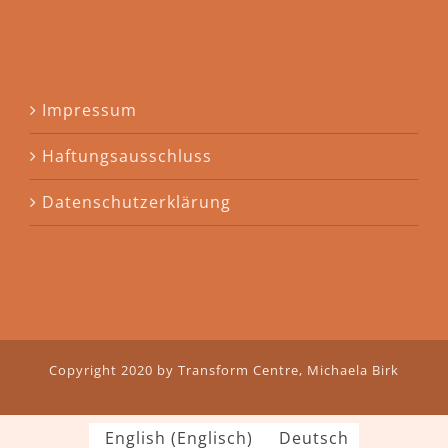
Impressum
Haftungsausschluss
Datenschutzerklärung
Copyright 2020 by Transform Centre, Michaela Birk
English
(
Englisch
)
Deutsch