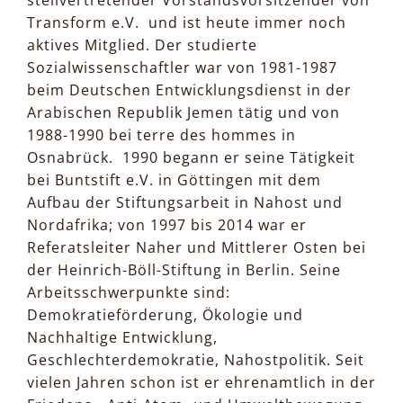
stellvertretender Vorstandsvorsitzender von
Transform e.V. und ist heute immer noch
aktives Mitglied. Der studierte
Sozialwissenschaftler war von 1981-1987
beim Deutschen Entwicklungsdienst in der
Arabischen Republik Jemen tätig und von
1988-1990 bei terre des hommes in
Osnabrück. 1990 begann er seine Tätigkeit
bei Buntstift e.V. in Göttingen mit dem
Aufbau der Stiftungsarbeit in Nahost und
Nordafrika; von 1997 bis 2014 war er
Referatsleiter Naher und Mittlerer Osten bei
der Heinrich-Böll-Stiftung in Berlin. Seine
Arbeitsschwerpunkte sind:
Demokratieförderung, Ökologie und
Nachhaltige Entwicklung,
Geschlechterdemokratie, Nahostpolitik. Seit
vielen Jahren schon ist er ehrenamtlich in der