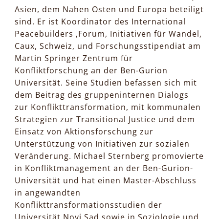
Asien, dem Nahen Osten und Europa beteiligt
sind. Er ist Koordinator des International
Peacebuilders ‚Forum, Initiativen für Wandel,
Caux, Schweiz, und Forschungsstipendiat am
Martin Springer Zentrum für
Konfliktforschung an der Ben-Gurion
Universität. Seine Studien befassen sich mit
dem Beitrag des gruppeninternen Dialogs
zur Konflikttransformation, mit kommunalen
Strategien zur Transitional Justice und dem
Einsatz von Aktionsforschung zur
Unterstützung von Initiativen zur sozialen
Veränderung. Michael Sternberg promovierte
in Konfliktmanagement an der Ben-Gurion-
Universität und hat einen Master-Abschluss
in angewandten
Konflikttransformationsstudien der
Universität Novi Sad sowie in Soziologie und