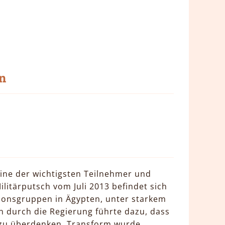
n
ine der wichtigsten Teilnehmer und
litärputsch vom Juli 2013 befindet sich
ionsgruppen in Ägypten, unter starkem
n durch die Regierung führte dazu, dass
 zu überdenken. Transform wurde