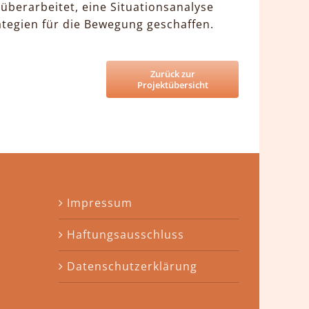
 überarbeitet, eine Situationsanalyse
rategien für die Bewegung geschaffen.
Zurück zur
Projektübersicht
Impressum
Haftungsausschluss
Datenschutzerklärung