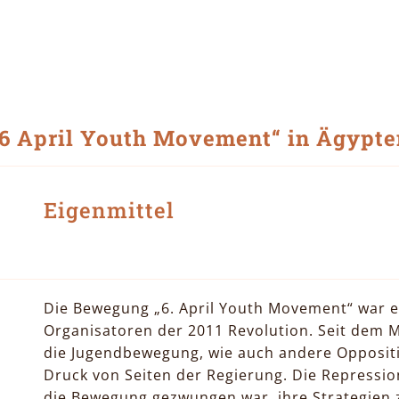
„6 April Youth Movement“ in Ägypte
Eigenmittel
Die Bewegung „6. April Youth Movement“ war e
Organisatoren der 2011 Revolution. Seit dem Mi
die Jugendbewegung, wie auch andere Opposit
Druck von Seiten der Regierung. Die Repressio
die Bewegung gezwungen war, ihre Strategien